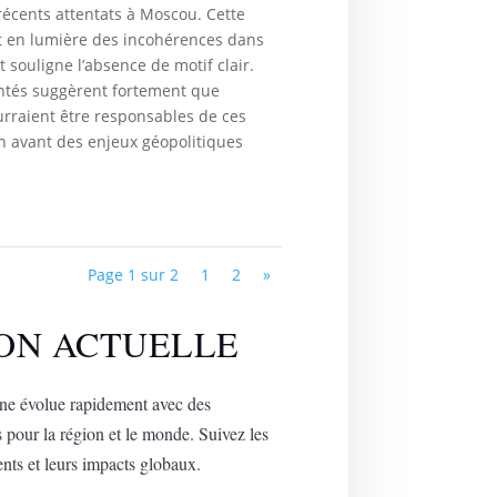
récents attentats à Moscou. Cette
t en lumière des incohérences dans
t souligne l’absence de motif clair.
ntés suggèrent fortement que
urraient être responsables de ces
n avant des enjeux géopolitiques
Page 1 sur 2
1
2
»
ION ACTUELLE
ine évolue rapidement avec des
 pour la région et le monde. Suivez les
nts et leurs impacts globaux.