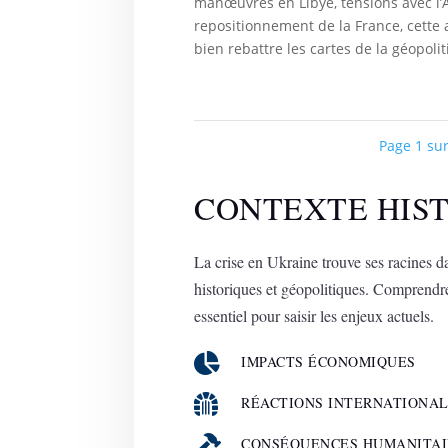
manœuvres en Libye, tensions avec l
repositionnement de la France, cette 
bien rebattre les cartes de la géopoli
Page 1 sur
CONTEXTE HIS
La crise en Ukraine trouve ses racines d
historiques et géopolitiques. Comprendre
essentiel pour saisir les enjeux actuels.

IMPACTS ÉCONOMIQUES

RÉACTIONS INTERNATIONA

CONSÉQUENCES HUMANITAI