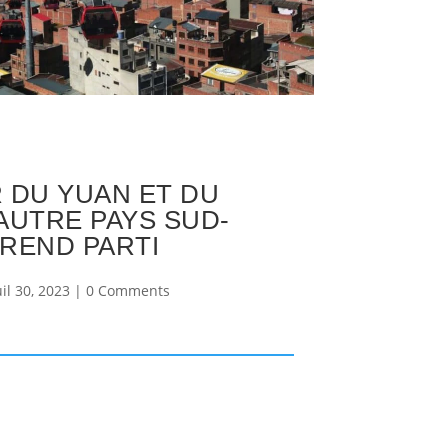
 DU YUAN ET DU
AUTRE PAYS SUD-
PREND PARTI
uil 30, 2023
|
0 Comments