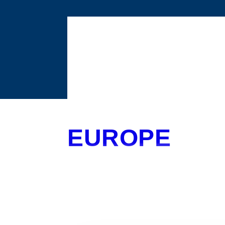
EUROPE
ANALYSE DE