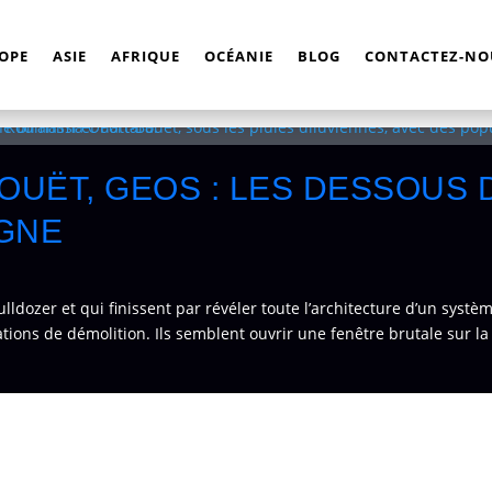
OPE
ASIE
AFRIQUE
OCÉANIE
BLOG
CONTACTEZ-NOU
OUËT, GEOS : LES DESSOUS 
ÈGNE
ulldozer et qui finissent par révéler toute l’architecture d’un sys
ons de démolition. Ils semblent ouvrir une fenêtre brutale sur la 