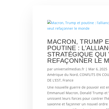
MACRON, TRUMP 
POUTINE : L’ALLIA
STRATÉGIQUE QUI
REFAÇONNER LE 
par
universelmedias.fr
|
Mar 6, 2025
Amérique du Nord
,
CONFLITS EN CO
DE L'EST
,
France
Une nouvelle guerre de pouvoir est 
Emmanuel Macron, Donald Trump et V
unissent leurs forces pour contrer l’
saxonne et façonner un nouvel ordre 