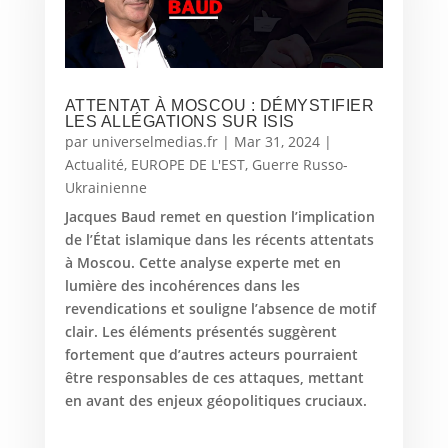
ATTENTAT À MOSCOU : DÉMYSTIFIER
LES ALLÉGATIONS SUR ISIS
par
universelmedias.fr
|
Mar 31, 2024
|
Actualité
,
EUROPE DE L'EST
,
Guerre Russo-
Ukrainienne
Jacques Baud remet en question l’implication
de l’État islamique dans les récents attentats
à Moscou. Cette analyse experte met en
lumière des incohérences dans les
revendications et souligne l’absence de motif
clair. Les éléments présentés suggèrent
fortement que d’autres acteurs pourraient
être responsables de ces attaques, mettant
en avant des enjeux géopolitiques cruciaux.