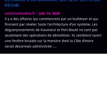
RÈGNE
universelmedias.fr
|
Juin 14, 2026
Il y a des affaires qui commencent par un bulldozer et qui
finissent par révéler toute l’architecture d’un système. Les
déguerpissements de Koumassi et Port-Bouët ne sont pas
seulement des opérations de démolition. Ils semblent ouvrir
une fenêtre brutale sur la manière dont la Côte d’Ivoire
serait désormais administrée :...