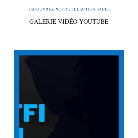
DÉCOUVREZ NOTRE SÉLECTION VIDÉO
GALERIE VIDÉO YOUTUBE