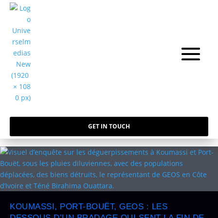
GET IN TOUCH
KOUMASSI, PORT-BOUËT, GEOS : LES
DESSOUS D’UN BRADAGE QUI SENT LA FIN DE