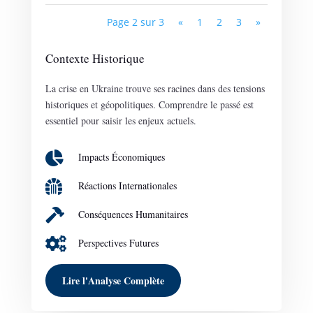
Page 2 sur 3
«
1
2
3
»
Contexte Historique
La crise en Ukraine trouve ses racines dans des tensions
historiques et géopolitiques. Comprendre le passé est
essentiel pour saisir les enjeux actuels.

Impacts Économiques

Réactions Internationales

Conséquences Humanitaires

Perspectives Futures
Lire l'Analyse Complète