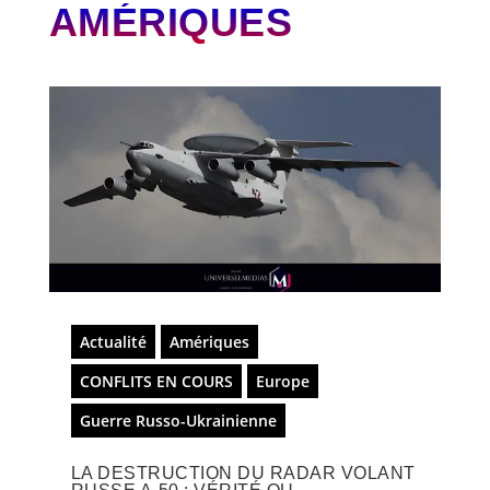
AMÉRIQUES
Actualité
Amériques
CONFLITS EN COURS
Europe
Guerre Russo-Ukrainienne
LA DESTRUCTION DU RADAR VOLANT