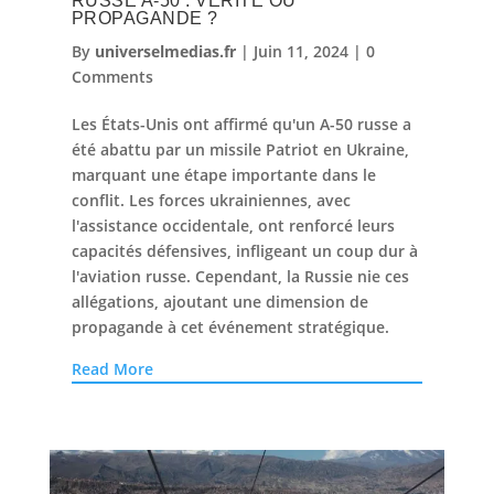
RUSSE A-50 : VÉRITÉ OU
PROPAGANDE ?
By
universelmedias.fr
|
Juin 11, 2024
|
0
Comments
Les États-Unis ont affirmé qu'un A-50 russe a
été abattu par un missile Patriot en Ukraine,
marquant une étape importante dans le
conflit. Les forces ukrainiennes, avec
l'assistance occidentale, ont renforcé leurs
capacités défensives, infligeant un coup dur à
l'aviation russe. Cependant, la Russie nie ces
allégations, ajoutant une dimension de
propagande à cet événement stratégique.
Read More